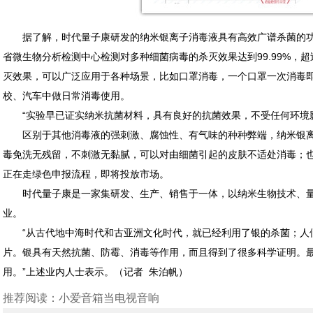
据了解，时代量子康研发的纳米银离子消毒液具有高效广谱杀菌的功
省微生物分析检测中心检测对多种细菌病毒的杀灭效果达到99.99%，
灭效果，可以广泛应用于各种场景，比如口罩消毒，一个口罩一次消毒
校、汽车中做日常消毒使用。
“实验早已证实纳米抗菌材料，具有良好的抗菌效果，不受任何环境
区别于其他消毒液的强刺激、腐蚀性、有气味的种种弊端，纳米银
毒免洗无残留，不刺激无黏腻，可以对由细菌引起的皮肤不适处消毒；
正在走绿色申报流程，即将投放市场。
时代量子康是一家集研发、生产、销售于一体，以纳米生物技术、
业。
“从古代地中海时代和古亚洲文化时代，就已经利用了银的杀菌；
片。银具有天然抗菌、防霉、消毒等作用，而且得到了很多科学证明。
用。”上述业内人士表示。
（记者 朱泊帆）
推荐阅读：
小爱音箱当电视音响