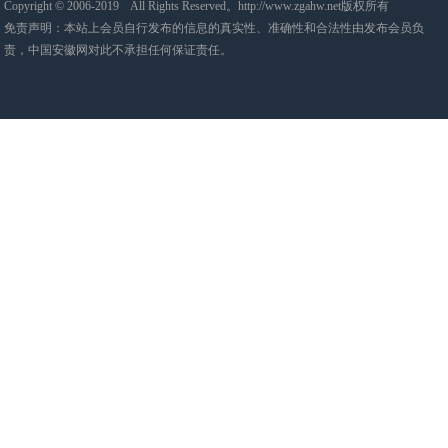
Copyright © 2006-2019 All Rights Reserved。http://www.zgahw.net版权所有
免责声明：本站上会员自行发布的信息的真实性、准确性和合法性由发布会员负
责，中国安徽网对此不承担任何保证责任。