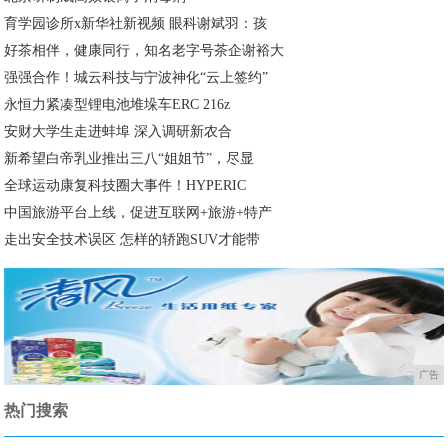
育学园诊所x新华社新视频 眼科谢斌羽：孩
好茶相伴，健康同行，知名老字号茶企谢裕大
强强合作！城云科技与宁波神化“云上签约”
永恒力紧凑型锂电池堆垛车ERC 216z
安财大学生走进蚌埠 深入调研新农合
新希望白帝乳业推出三八“姐姐节”，尽显
全球运动康复科技圈大事件！HYPERIC
中国旅游平台上线，促进互联网+旅游+特产
走出安全技术误区 怎样的轿跑SUV才能带
广告
热门搜索