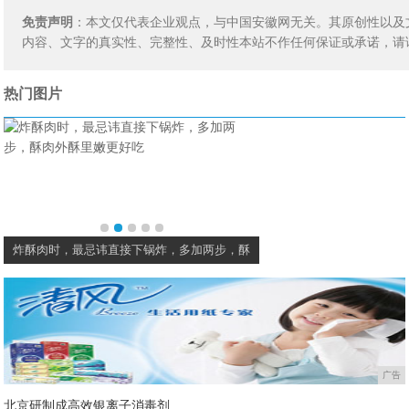
免责声明
：本文仅代表企业观点，与中国安徽网无关。其原创性以及
内容、文字的真实性、完整性、及时性本站不作任何保证或承诺，请
热门图片
炸酥肉时，最忌讳直接下锅炸，多加两步，酥
吃不完的豆腐不要放冰箱
广告
北京研制成高效银离子消毒剂