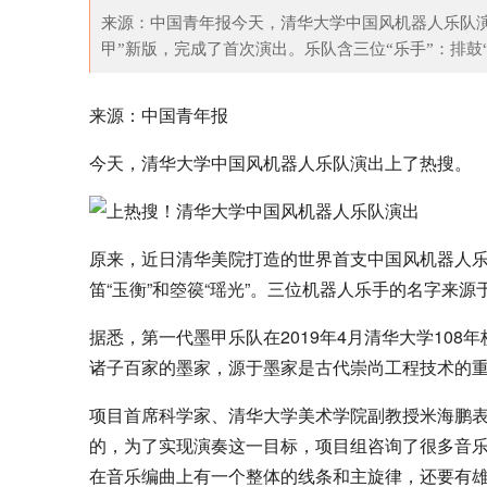
来源：中国青年报今天，清华大学中国风机器人乐队
甲”新版，完成了首次演出。乐队含三位“乐手”：排鼓“开
来源：中国青年报
今天，清华大学中国风机器人乐队演出上了热搜。
原来，近日清华美院打造的世界首支中国风机器人乐队
笛“玉衡”和箜篌“瑶光”。三位机器人乐手的名字来
据悉，第一代墨甲乐队在2019年4月清华大学10
诸子百家的墨家，源于墨家是古代崇尚工程技术的
项目首席科学家、清华大学美术学院副教授米海鹏
的，为了实现演奏这一目标，项目组咨询了很多音乐
在音乐编曲上有一个整体的线条和主旋律，还要有雄