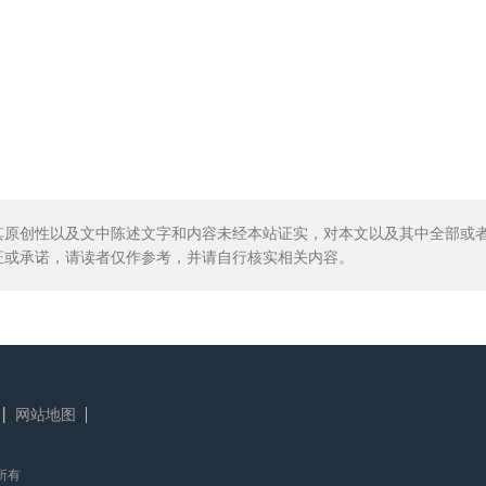
其原创性以及文中陈述文字和内容未经本站证实，对本文以及其中全部或
证或承诺，请读者仅作参考，并请自行核实相关内容。
网站地图
版权所有