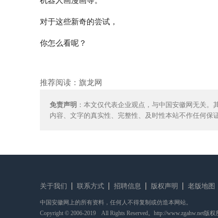
对于这些新奇的尝试，
你怎么看呢？
推荐阅读：
旗龙网
免责声明
：本文仅代表企业观点，与中国安徽网无关。
内容、文字的真实性、完整性、及时性本站不作任何保
关于我们
联系方式
招聘信息
版权声明
老版地图
中国安徽网上的所有资料，任何人不得复制或仿造本网站。
Copyright © 2006-2019 All Rights Reserved。http://www.zgahw.net