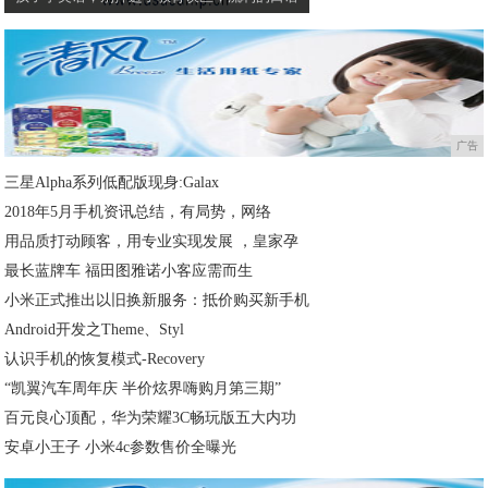
广告
三星Alpha系列低配版现身:Galax
2018年5月手机资讯总结，有局势，网络
用品质打动顾客，用专业实现发展 ，皇家孕
最长蓝牌车 福田图雅诺小客应需而生
小米正式推出以旧换新服务：抵价购买新手机
Android开发之Theme、Styl
认识手机的恢复模式-Recovery
“凯翼汽车周年庆 半价炫界嗨购月第三期”
百元良心顶配，华为荣耀3C畅玩版五大内功
安卓小王子 小米4c参数售价全曝光