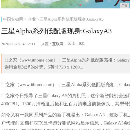
广告
中国安徽网
>
企业
>三星Alpha系列低配版现身:GalaxyA3
三星Alpha系列低配版现身:GalaxyA3
阅读：631
2020-08-26 04:12:33
来源：互联网
IT之家（www.ithome.com）：三星Alpha系列低配版亮相：Gal
选用金属光泽的外壳、5英寸720 x 1280...
IT之家（www.ithome.com）：三星Alpha系列低配版亮相：Galax
IT之家今日报导了三星Galaxy A5的真机照，这个新智能机会选
400CPU、1300万清晰度后摄和五百万清晰度前摄像头，其型号规
如今又有一款同系列产品的新手机曝出：Galaxy A3，这款手机上会是
户代理商文档和GFX显卡跑分测试网站显示信息，Galaxy A3会选用4