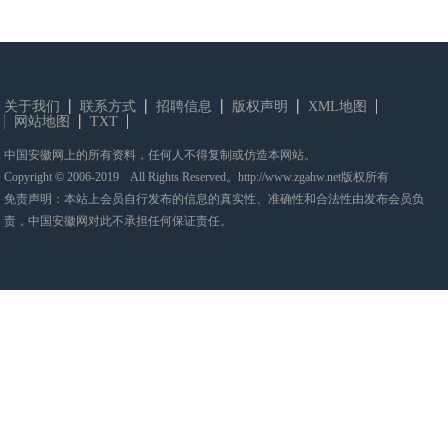
关于我们
联系方式
招聘信息
版权声明
XML地图
网站地图
TXT
中国安徽网上的所有资料，任何人不得复制或仿造本网站。
Copyright © 2006-2019 All Rights Reserved。http://www.zgahw.net版权所有
免责声明：本站上会员自行发布的信息的真实性、准确性和合法性由发布会员负
责，中国安徽网对此不承担任何保证责任。