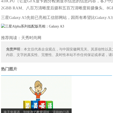
410CPU（它是GFX显卡跑分检测显示信息的信息内容，客户代理商文
2GBB RAM、八百万清晰度后摄和五百万清晰度前摄像头、8GB外壳储
三星Galaxy A5先前已亮相工信部网站，因而有希望比Galaxy A3提
推荐阅读：
天秀时尚网
免责声明
：本文仅代表企业观点，与中国安徽网无关。其原创性以及
内容、文字的真实性、完整性、及时性本站不作任何保证或承诺，请
热门图片
孩子学英语，别掉进了教育误区，流利的口语
原创：孩子学英语要不要