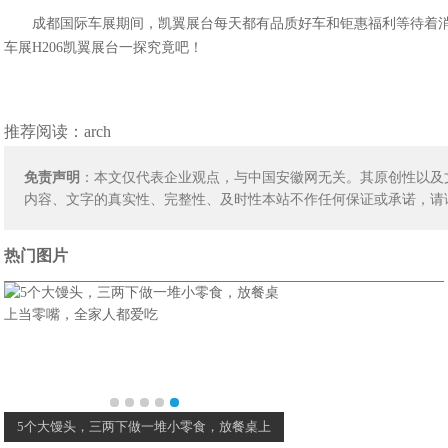
成都国际车展期间，凯翼展台每天都有品质好车和钜惠福利等待着
车展
H206
凯翼展台一探究竟吧！
推荐阅读：
arch
免责声明
：本文仅代表企业观点，与中国安徽网无关。其原创性以及
内容、文字的真实性、完整性、及时性本站不作任何保证或承诺，请
热门图片
5个大馒头，三两下做一堆小零食，放餐桌上