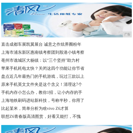
广告
直击成都车展凯翼展台 诚意之作炫界圈粉年
上海市浦东新区惠南镇考察团到殷港小镇考察
亳州市谯城区大杨镇：以“三个坚持”助力村
苹果手机耗电太快？关闭这四个功能让你节省
盘点近几年最热门的手机游戏，玩过三款以上
原来手机英文文件夹是这个含义！清理这7个
手机内存小怎么办，教你1招，让小内存的手
上海地铁刷码进站新科技，号称半秒，你用了
比起某米，简单分析为啥vivo Z6才算
联想Z6青春版高清图赏，好看又能打，不愧