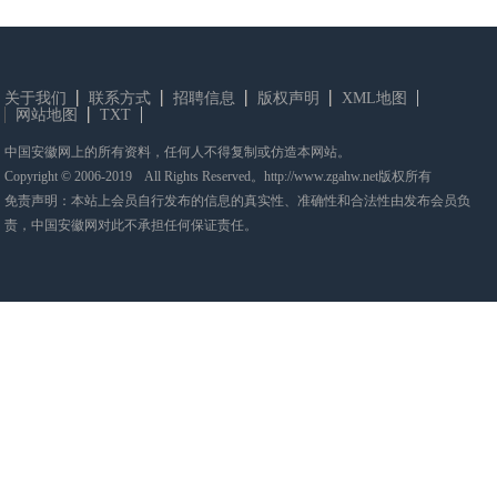
关于我们
联系方式
招聘信息
版权声明
XML地图
网站地图
TXT
中国安徽网上的所有资料，任何人不得复制或仿造本网站。
Copyright © 2006-2019 All Rights Reserved。http://www.zgahw.net版权所有
免责声明：本站上会员自行发布的信息的真实性、准确性和合法性由发布会员负
责，中国安徽网对此不承担任何保证责任。