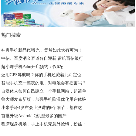
广告
热门搜索
神舟手机新品P9曝光，竟然如此大有可为！
中信、百度消金赛道各自迎新 留给百信银行
超小屏手机Palm开启预约：仅62g
还用GPS导航吗？你的手机还藏着北斗定位
智能手机充一整夜的电，对电池会有损害吗？
自媒体人如何自己建立一个手机网站，超简单
鲁大师发布新版，加强手机降温优化用户体验
小米手环4发布会上没讲的6个细节，都在这
首批升级Android Q机型最多的国产
程潇现身机场，手上手机壳意外抢镜，粉丝：