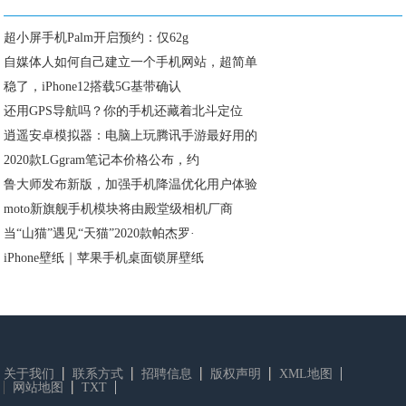
超小屏手机Palm开启预约：仅62g
自媒体人如何自己建立一个手机网站，超简单
稳了，iPhone12搭载5G基带确认
还用GPS导航吗？你的手机还藏着北斗定位
逍遥安卓模拟器：电脑上玩腾讯手游最好用的
2020款LGgram笔记本价格公布，约
鲁大师发布新版，加强手机降温优化用户体验
moto新旗舰手机模块将由殿堂级相机厂商
当“山猫”遇见“天猫”2020款帕杰罗·
iPhone壁纸｜苹果手机桌面锁屏壁纸
关于我们
联系方式
招聘信息
版权声明
XML地图
网站地图
TXT