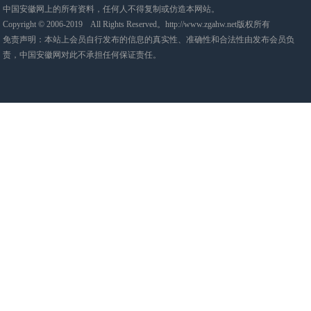
中国安徽网上的所有资料，任何人不得复制或仿造本网站。
Copyright © 2006-2019 All Rights Reserved。http://www.zgahw.net版权所有
免责声明：本站上会员自行发布的信息的真实性、准确性和合法性由发布会员负
责，中国安徽网对此不承担任何保证责任。