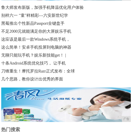
鲁大师发布新版，加强手机降温优化用户体验
别样六一 “童”样精彩---六安新世纪学
黑莓推出个性新品Passport全键盘手
不足2000元就能满足你的大屏娱乐手机
这应该是最后一款Windows系统手机，
这么简单！安卓手机投屏到电脑的神器
无聊只能玩手机？娱乐新技能get！ |
十条Android系统优化技巧， 让手机
刀锋重生！摩托罗拉Razr正式发布：全球
几个思路，教你设计出优秀的界面
广告
热门搜索