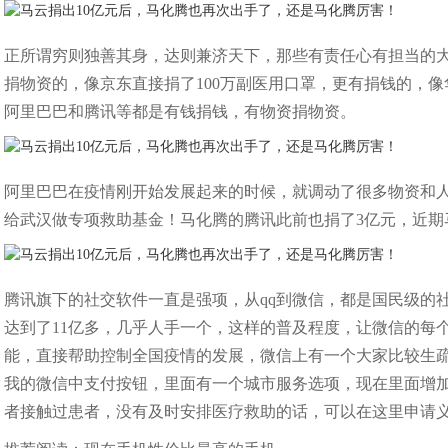
正所谓穷则独善其身，达则兼济天下，那些有责任心有担当的
捐物资的，像京东直接捐了100万副医用口罩，更有捐钱的，像华
阿里巴巴和腾讯等都是有钱捐钱，有物资捐物资。
阿里巴巴在疫情刚开始发展起来的时候，就调动了很多物资和人
给武汉做专项救助基金！马化腾的腾讯此前也捐了3亿元，近
腾讯旗下的社交软件一直是强项，从qq到微信，都是国民级的
达到了11亿多，几乎人手一个，这样的普及程度，让微信的每
能，直接帮助控制全国疫情的发展，微信上有一个大家比较生
我的微信中支付按钮，里面有一个城市服务选项，现在里面增
者接触过患者，没有及时安排医疗救助的话，可以在这里申请