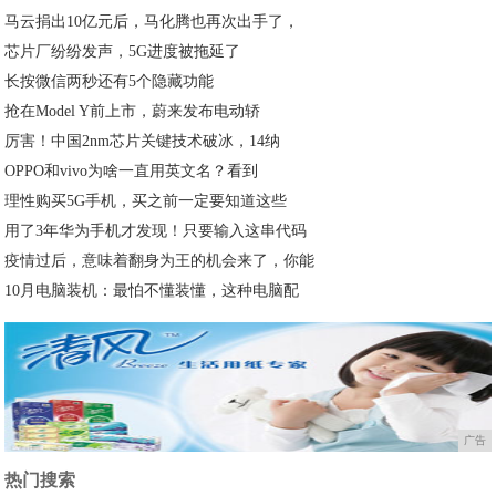
马云捐出10亿元后，马化腾也再次出手了，
芯片厂纷纷发声，5G进度被拖延了
长按微信两秒还有5个隐藏功能
抢在Model Y前上市，蔚来发布电动轿
厉害！中国2nm芯片关键技术破冰，14纳
OPPO和vivo为啥一直用英文名？看到
理性购买5G手机，买之前一定要知道这些
用了3年华为手机才发现！只要输入这串代码
疫情过后，意味着翻身为王的机会来了，你能
10月电脑装机：最怕不懂装懂，这种电脑配
广告
热门搜索