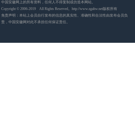
中国安徽网上的所有资料，任何人不得复制或仿造本网站。
Copyright © 2006-2019 All Rights Reserved。http://www.zgahw.net版权所有
免责声明：本站上会员自行发布的信息的真实性、准确性和合法性由发布会员负
责，中国安徽网对此不承担任何保证责任。