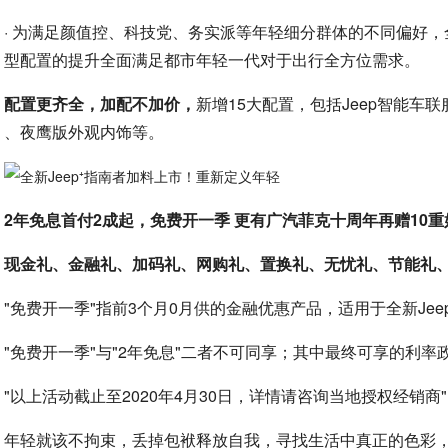
· 为满足颜值控、科技党、务实派等年轻细分群体的不同偏好，全
型配置的提升全面满足都市年轻一代对于出行全方位需求。
配置更齐全，加配不加价，
新增15大配置，包括Jeep智能车
、夜鹰版外观内饰等。
2年免息首付2成起，免费开一季 更有广汽菲克十周年再赠10重
现金礼、金融礼、加码礼、网购礼、置换礼、无忧礼、节能礼
"免费开一季"指前3个月0月供的金融优惠产品，适用于全新Jee
"免费开一季"与"2年免息"二者不可同享；其中最终可享的利
"以上活动截止至2020年4月30日，详情请咨询当地授权经销商"
年轻就该不拘束，丢掉包袱释放自我，寻找生活中真正的色彩，