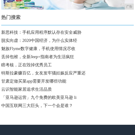
广告
热门搜索
新思科技：手机应用程序默认存在安全威胁
脱实向虚：2020中国经济，为什么实体经
魅族Flyme数字健康，手机使用情况尽收
丢掉包袱，全新Jeep+指南者为生活疯狂
瞎考核，正在毁掉优秀员工
特斯拉豪赚百亿，女友发牢骚妊娠反应严重还
甘肃定做买菜app需要开发哪些功能
云识智能家居追求生活品质
「亚马逊运营」九个免费的欧美亚马逊 li
中国互联网三大巨头，下一个会是谁？