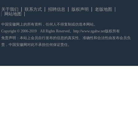
关于我们
联系方式
招聘信息
版权声明
老版地图
网站地图
中国安徽网上的所有资料，任何人不得复制或仿造本网站。
Copyright © 2006-2019 All Rights Reserved。http://www.zgahw.net版权所有
免责声明：本站上会员自行发布的信息的真实性、准确性和合法性由发布会员负
责，中国安徽网对此不承担任何保证责任。