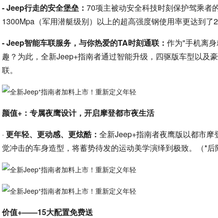
- Jeep行走的安全堡垒：
70项主被动安全科技时刻保护驾乘者
1300Mpa（军用潜艇级别）以上的超高强度钢使用率更达到了2
- Jeep智能车联服务，与你热爱的TA时刻通联：
作为"手机离
趣？为此，全新Jeep+指南者通过智能升级，四驱版车型以及
联。
颜值+：专属夜鹰设计，开启摩登都市夜生活
·
更年轻、更动感、更炫酷：
全新Jeep+指南者夜鹰版以都市
觉冲击的车身造型，将蓄势待发的运动美学演绎到极致。（*后
价值+——15大配置免费送