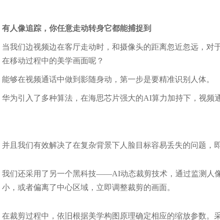
有人像追踪，你任意走动转身它都能捕捉到
当我们边视频边在客厅走动时，和摄像头的距离忽近忽远，对于
在移动过程中的美学画面呢？
能够在视频通话中做到影随身动，第一步是要精准识别人体。
华为引入了多种算法，在海思芯片强大的AI算力加持下，视频
并且我们有效解决了在复杂背景下人脸目标容易丢失的问题，
我们还采用了另一个黑科技——AI动态裁剪技术，通过监测人
小，或者偏离了中心区域，立即调整裁剪的画面。
在裁剪过程中，依旧根据美学构图原理确定相应的缩放参数。