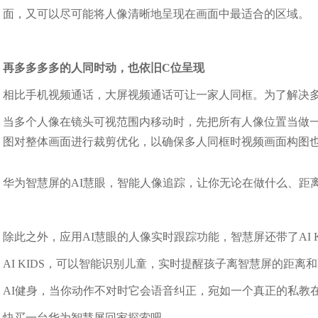
面，又可以尽可能将人像清晰地呈现在画面中最适合的区域。
再多多多多的人同时动，也依旧C位呈现
相比手机视频通话，大屏视频通话可让一家人同框。为了解决
当多个人像在镜头可视范围内移动时，先把所有人像位置当做
图对整体画面进行裁剪优化，以确保多人同框时视频画面构图
华为智慧屏的AI慧眼，智能人像追踪，让你无论在做什么、距
除此之外，应用AI慧眼的人像实时跟踪功能，智慧屏还带了AI K
AI KIDS，可以智能识别儿童，实时提醒孩子离智慧屏的距离
AI健身，当你动作不对时它会语音纠正，宛如一个真正的私教
快买一台华为智慧屏回家探索吧。