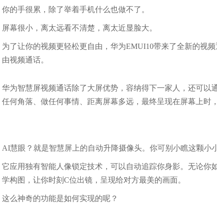
你的手很累，除了举着手机什么也做不了。
屏幕很小，离太远看不清楚，离太近显脸大。
为了让你的视频更轻松更自由，华为EMUI10带来了全新的
由视频通话。
华为智慧屏视频通话除了大屏优势，容纳得下一家人，还可以通
任何角落、做任何事情、距离屏幕多远，最终呈现在屏幕上时
AI慧眼？就是智慧屏上的自动升降摄像头。你可别小瞧这颗小
它应用独有智能人像锁定技术，可以自动追踪你身影。无论你
学构图，让你时刻C位出镜，呈现给对方最美的画面。
这么神奇的功能是如何实现的呢？