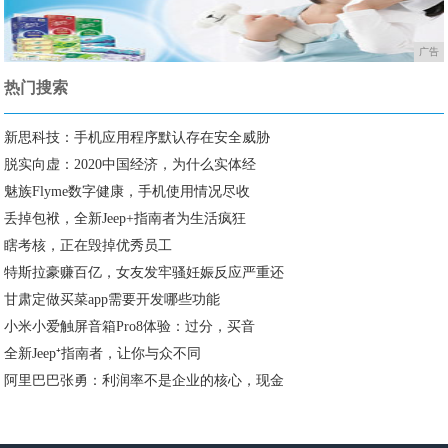
广告
热门搜索
新思科技：手机应用程序默认存在安全威胁
脱实向虚：2020中国经济，为什么实体经
魅族Flyme数字健康，手机使用情况尽收
丢掉包袱，全新Jeep+指南者为生活疯狂
瞎考核，正在毁掉优秀员工
特斯拉豪赚百亿，女友发牢骚妊娠反应严重还
甘肃定做买菜app需要开发哪些功能
小米小爱触屏音箱Pro8体验：过分，买音
全新Jeep⁺指南者，让你与众不同
阿里巴巴张勇：利润率不是企业的核心，现金