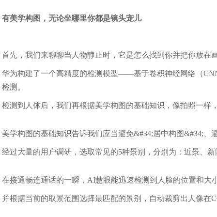
有美学构图，无论坐哪里你都是镜头宠儿
首先，我们来聊聊当人物静止时，它是怎么找到你并把你放在
华为构建了一个高精度的检测模型——基于卷积神经网络（CN
检测。
检测到人体后，我们再根据美学构图的基础知识，像拍照一样
美学构图的基础知识告诉我们应当避免&#34;居中构图&#34;、避免
经过大量的用户调研，选取常见的5种景别，分别为：近景、新
在接通畅连通话的一瞬，AI慧眼能迅速检测到人脸的位置和大
并根据当前的取景范围选择最匹配的景别，自动裁剪出人像在