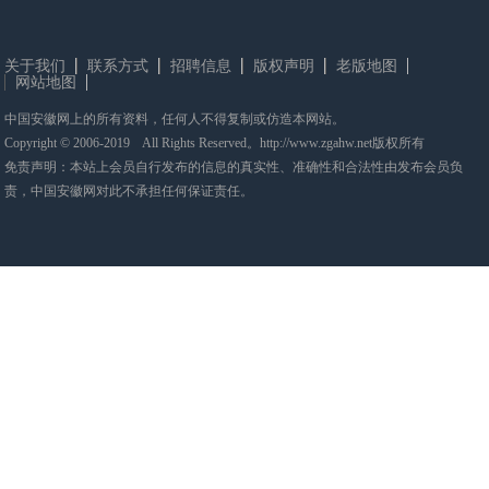
关于我们
联系方式
招聘信息
版权声明
老版地图
网站地图
中国安徽网上的所有资料，任何人不得复制或仿造本网站。
Copyright © 2006-2019 All Rights Reserved。http://www.zgahw.net版权所有
免责声明：本站上会员自行发布的信息的真实性、准确性和合法性由发布会员负
责，中国安徽网对此不承担任何保证责任。