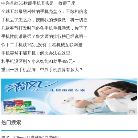
中兴首款5G旗舰手机其实是一枚狮子座
全球五款最黑科技的手机壳盘点：不敢相信这
手机丢了怎么办，按照我的步骤做，将一切损
几款春节打发时间必备手机单机游戏，你下了
手机性能谁最强？鲁大师的排行榜已经说明一
铁甲二手机获1亿元投资 工程机械互联网迎
手机突然不能开机！解决办法在这里
和手机没区别？小米智能AI助手499元+
重回一线手机品牌，中兴手机胜算有多大？
广告
热门搜索
稳了，iPhone12搭载5G基带确认