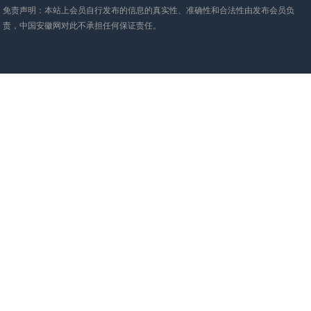
免责声明：本站上会员自行发布的信息的真实性、准确性和合法性由发布会员负
责，中国安徽网对此不承担任何保证责任。