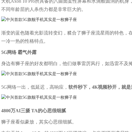
天机Axon 10 Pro所具备的八曲面柔性屏幕和水滴般圆润的
不同年龄层的人杀伤力都是非常巨大的。
渐变的蓝色随着光影流转变幻，糅合了狮子座流星雨的特色，
一冷一热的性格特点。
5G网络 霸气外露
身边有狮子座的好友都明白，他们做事雷厉风行，如迅雷不及
5G网络一出，低延迟，高响应，
软件秒下，4K视频秒开，就是
4800万AI三摄 TA的心思很细腻
狮子座看似豪放，其实心思很细腻。