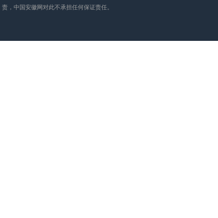
责，中国安徽网对此不承担任何保证责任。