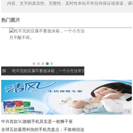
内容、文字的真实性、完整性、及时性本站不作任何保证或承诺，请
热门图片
吃不完的豆腐不要放冰箱，一个小方法半月不
5个大馒头，三两下做一
广告
中兴首款5G旗舰手机其实是一枚狮子座
全球五款最黑科技的手机壳盘点：不敢相信这