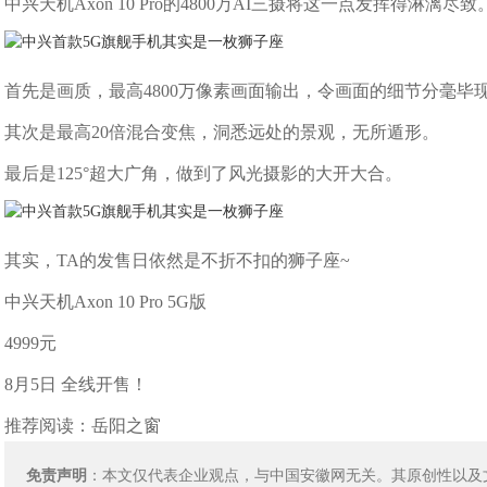
中兴天机Axon 10 Pro的4800万AI三摄将这一点发挥得淋漓尽致
首先是画质，最高4800万像素画面输出，令画面的细节分毫毕
其次是最高20倍混合变焦，洞悉远处的景观，无所遁形。
最后是125°超大广角，做到了风光摄影的大开大合。
其实，TA的发售日依然是不折不扣的狮子座~
中兴天机Axon 10 Pro 5G版
4999元
8月5日 全线开售！
推荐阅读：
岳阳之窗
免责声明
：本文仅代表企业观点，与中国安徽网无关。其原创性以及