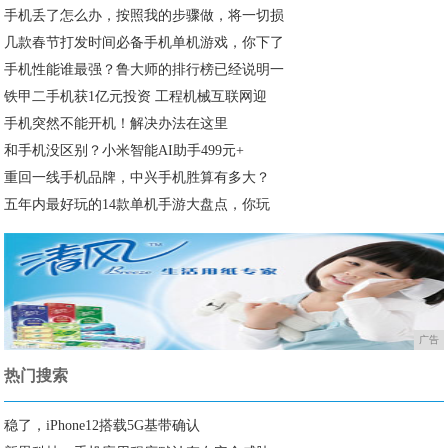
手机丢了怎么办，按照我的步骤做，将一切损
几款春节打发时间必备手机单机游戏，你下了
手机性能谁最强？鲁大师的排行榜已经说明一
铁甲二手机获1亿元投资 工程机械互联网迎
手机突然不能开机！解决办法在这里
和手机没区别？小米智能AI助手499元+
重回一线手机品牌，中兴手机胜算有多大？
五年内最好玩的14款单机手游大盘点，你玩
广告
热门搜索
稳了，iPhone12搭载5G基带确认