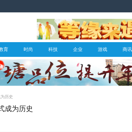
教育
时尚
科技
企业
游戏
商讯
成为历史
式成为历史