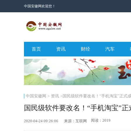
中国安徽网欢迎您！
首页
资讯
财经
汽车
中国安徽网
>
资讯
>国民级软件要改名！“手机淘宝”正式
国民级软件要改名！“手机淘宝”正
阅读：2019
2020-04-24 09:26:06
来源：互联网