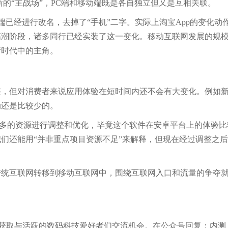
的“主战场”，PC端和移动端既是各自独立但又是互相关联。
S端已经进行改名，去掉了“手机”二字。实际上淘宝App的变化动
高潮阶段，诸多同行已经实装了这一变化。移动互联网发展的规
新时代中的主角。
整，但对消费者来说应用体验在短时间内还不会有大变化。例如
动还是比较少的。
更多的资源进行调整和优化，毕竟这个软件在安卓平台上的体验比
们还能用“并非重点项目资源不足”来解释，但现在经过调整之
传统互联网转移到移动互联网中，围绕互联网入口和流量的争夺
，即可获取与活跃的数码科技爱好者们交流机会。在公众号回复：内