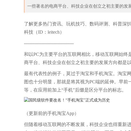
一些著名的电商平台、科技企业在创立之初主要的发展方
转型自救！波动体育老
日本大厨的生鱼片，米其林大厨片面包，中国
炸
了解更多热门资讯、玩机技巧、数码评测、科普深
科技（ID：leitech）
----------------------------------
和以PC为主要平台的互联网相比，移动互联网始终
商平台、科技企业在创立之初主要的发展方向都是以
最有代表性的例子，莫过于淘宝和手机淘宝。淘宝网创立
图也十分明显，那就是将其视为PC端的延伸。早前
等，在应用前加上“手机”后缀是区分平台的标志。
（更新前的手机淘宝App）
但随着移动互联网的不断发展，科技企业也得重新进