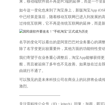
来，移动端软件就不再是PC端的延伸，而是一个全新
如今这一变化也来到了淘宝身上，新版淘宝App iO
中已经算是落后，随着移动互联网已进入到发展的
过传统互联网，它不再是传统互联网的延伸，而是
名字的变化可以看出的是阿里巴巴对业务重心的调
除了名字变更比较重要外，其他方面的功能特性变
我们寄望于在业务重心调整后，淘宝App能够获得
般，而且被诟病了多年也不见改善。如果放在过去我
由就行不通了。
可以预见的是未来科技公司在商业上的比拼将会成
激烈。
-----------------------------------
关注雷科技公众号（ID：leitech）回复：加群