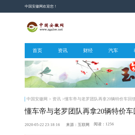
中国安徽网欢迎您！
首页
资讯
财经
汽车
中国安徽网
>
资讯
>懂车帝与老罗团队再拿20辆特价车回
懂车帝与老罗团队再拿20辆特价
阅读：1256
2020-05-22 23:18:16
来源：互联网