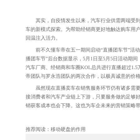
其实，自疫情发生以来，汽车行业供需两端受到冲
车的新模式探索。为帮助经销商更好地触达购车用
回温注入活力。
前不久懂车帝在五一期间启动“直播团车节”活动
播团车节”后台数据显示，5月1日至5月5日活动期间
汽车厂商、经销商和车圈KOL总共进行直播超过1.5
帝团队与罗永浩团队的两次合作，以极具诚意的价
虽然现在直播卖车在销售服务环节仍有诸多需要完
接消费者和汽车产业链上下游，只要服务做的足够
销获客成本也会下降。这也为车企未来的营销策略
推荐阅读：
移动硬盘的作用