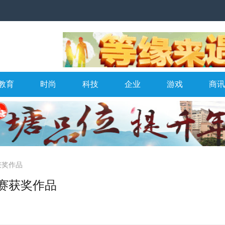
教育
时尚
科技
企业
游戏
商讯
获奖作品
大赛获奖作品