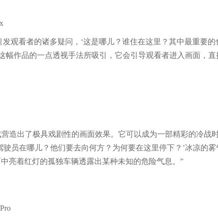
x
衡，会引发观看者的诸多疑问，‘这是哪儿？谁住在这里？其中最重要的
被这幅作品的一点透视手法所吸引，它会引导观看者进入画面，直
 的照片利用夜间模式营造出了极具戏剧性的画面效果。它可以成为一部精彩的冷
驾驶员在哪儿？他们要去向何方？为何要在这里停下？’冰凉的雾
中亮着红灯的孤独车辆透露出某种未知的危险气息。”
Pro