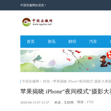
中国安徽网欢迎您！
首页
资讯
财经
汽车
中国安徽网
>
科技
>苹果揭晓 iPhone“夜间模式”摄影大赛
苹果揭晓 iPhone“夜间模式”摄影
阅读：1752
2020-04-15 07:15:37
来源：互联网