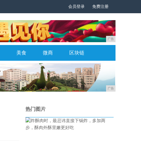
会员登录
免费注册
广告
美食
微商
区块链
广告
热门图片