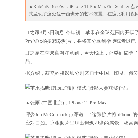
▲RubénP. Bescós ，iPhone 11 Pro MaxPh
式呈现了这处位于西班牙的艺术装置。在这张利用夜间
IT之家3月3日消息 今年初，苹果在全球范围内开展
Pro Max拍摄精彩照片，并将其分享到微博或者以
IT之家在苹果官网注意到，今天晚上，评委们揭晓
品。
据介绍，获奖的摄影师分别来自于中国、印度、俄罗斯
▲张雨 (中国北京)，iPhone 11 Pro Max
评委Jon McCormack 点评道： “这张照片将 
应对自如。这张照片呈现出稍纵即逝的感觉、极富亲