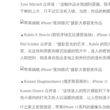
Tyler Mitchell 点评道：“这幅作品令我感
于树的上方，只不过它没有入镜。当然，作品的构图
▲Rubén P. Bescós (西班牙纳瓦拉潘普洛纳)，iPhone 11
Phil Schiller 点评道：“摄影是光的艺术，R
置。在这张利用夜间模式拍摄的照片中，迷人的橙
人联想到，朝圣者在抵达圣地之前所经历的漫长而艰
▲Rustam Shagimordanov (俄罗斯莫斯科)，iPhone 11
Kaiann Drance 点评道： “这张迷人的照
色小屋内的灯光又给人以温暖的感觉，让人想知道小
IT之家之前曾报道，苹果iPhone 11系列的摄像头当检测