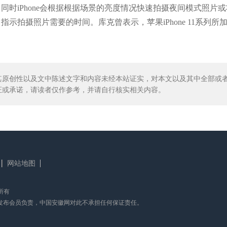
时iPhone会根据根据场景的亮度情况快速拍摄夜间模式照片
拍摄照片需要的时间。库克曾表示，苹果iPhone 11系列所
其原创性以及文中陈述文字和内容未经本站证实，对本文以及其中全部或
证或承诺，请读者仅作参考，并请自行核实相关内容。
网站地图
版权所有
发布会员负责，中国安徽网对此不承担任何保证责任。