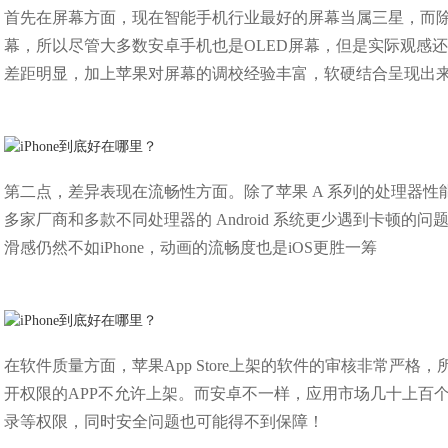
首先在屏幕方面，现在智能手机行业最好的屏幕当属三星，而除
幕，所以尽管大多数安卓手机也是OLED屏幕，但是实际观感还是
差距明显，加上苹果对屏幕的调校经验丰富，软硬结合呈现出来
第二点，差异表现在流畅性方面。除了苹果 A 系列的处理器性能比高
多家厂商和多款不同处理器的 Android 系统更少遇到卡顿
滑感仍然不如iPhone，动画的流畅度也是iOS更胜一筹
在软件质量方面，苹果App Store上架的软件的审核非常严格
开权限的APP不允许上架。而安卓不一样，应用市场几十上百
录等权限，同时安全问题也可能得不到保障！