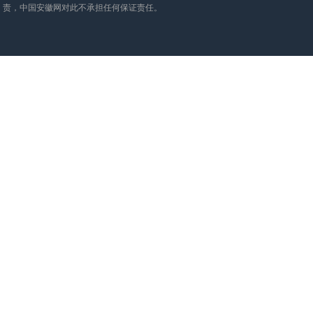
责，中国安徽网对此不承担任何保证责任。