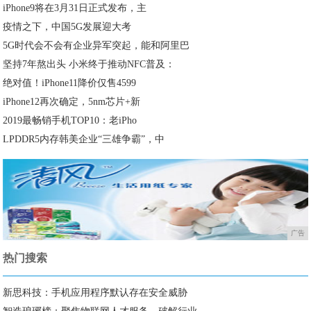
iPhone9将在3月31日正式发布，主
疫情之下，中国5G发展迎大考
5G时代会不会有企业异军突起，能和阿里巴
坚持7年熬出头 小米终于推动NFC普及：
绝对值！iPhone11降价仅售4599
iPhone12再次确定，5nm芯片+新
2019最畅销手机TOP10：老iPho
LPDDR5内存韩美企业“三雄争霸”，中
广告
热门搜索
新思科技：手机应用程序默认存在安全威胁