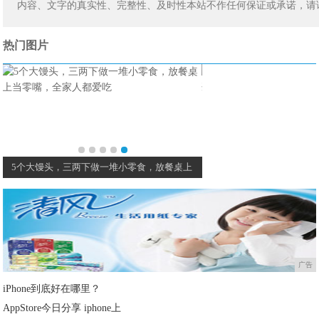
内容、文字的真实性、完整性、及时性本站不作任何保证或承诺，请
热门图片
自制无添加小零食，香甜软糯，好吃有嚼劲，
广告
iPhone到底好在哪里？
AppStore今日分享 iphone上