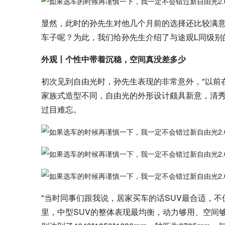
显然，此时的孙先生对他几个月前的选择还比较满
车子呢？为此，我们给孙先生介绍了与途观L同级别的中
外观丨个性中带着沉稳，空间真没差多少
初次见到自由光时，孙先生表现的非常意外，"以前
家族式造型不同，自由光的外形设计颇具新意，清
过目难忘。
"当时同事们跟我说，居家买车的话SUV最合适，
里，中型SUV的整体表现最均衡，动力够用、空间够