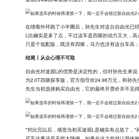
在绕着外环跑了小半圈后，孙先生对这台自由光已经摸
L比确实是多了点，不过这车是四驱的动力又大，高
只是个低配版，既没有四驱，马力也没有这台车高；
结尾丨从众心理不可取
自由光对途观L的优势是决定性的，但对孙先生来说
为2.0T四驱探享版，官方指导价24.98万元，和
先生当初选择购买自由光，它的最终开票价并不见得
"对比完以后，感觉当初买途观L是确实有点急了，
买车这事还是不能太随便，如果在这之前就让我体验