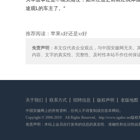
途观L的车主了。"
推荐阅读：
苹果x好还是xr好
免责声明
：本文仅代表企业观点，与中国安徽网无关。
内容、文字的真实性、完整性、及时性本站不作任何保
关于我们
联系方式
招聘信息
版权声明
老版地图
中国安徽网上的所有资料，任何人不得复制或仿造本网站。
Copyright © 2006-2019 All Rights Reserved。http://www.zgahw.net
免责声明：本站上会员自行发布的信息的真实性、准确性和合法性由