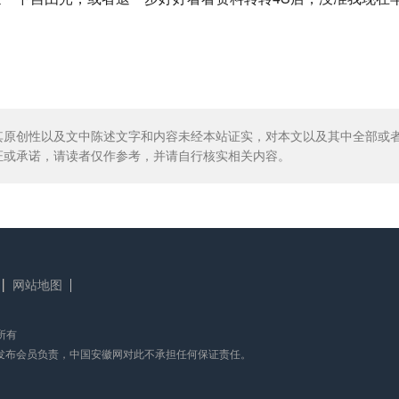
其原创性以及文中陈述文字和内容未经本站证实，对本文以及其中全部或
证或承诺，请读者仅作参考，并请自行核实相关内容。
网站地图
版权所有
发布会员负责，中国安徽网对此不承担任何保证责任。