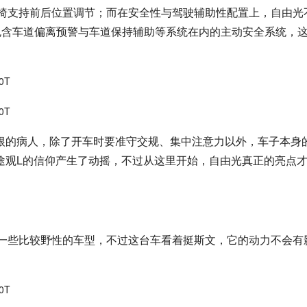
椅支持前后位置调节；而在安全性与驾驶辅助性配置上，自由光
包含车道偏离预警与车道保持辅助等系统在内的主动安全系统，
根的病人，除了开车时要准守交规、集中注意力以外，车子本身
途观L的信仰产生了动摇，不过从这里开始，自由光真正的亮点
都是一些比较野性的车型，不过这台车看着挺斯文，它的动力不会有