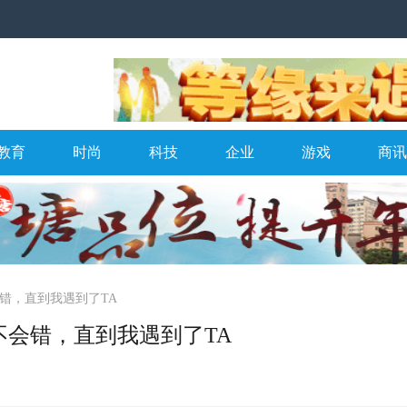
教育
时尚
科技
企业
游戏
商讯
错，直到我遇到了TA
不会错，直到我遇到了TA