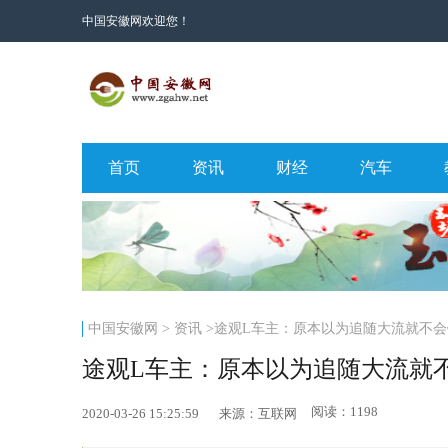
中国安徽网欢迎您！
首页
资讯
财经
汽车
中国安徽网
>
资讯
>途观L车主：原本以为追随大流就不会
途观L车主：原本以为追随大流就
阅读：1198
2020-03-26 15:25:59
来源：互联网