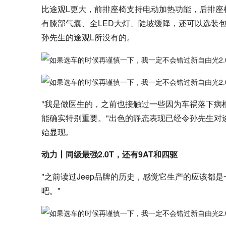
比途观L更大，前排座椅支持电动加热功能，后排座
有膝部气囊、全LED大灯、陡坡缓降，还可以选装
孙先生的途观L所没有的。
"我是做医生的，之前也接触过一些因为车祸落下病
能确实特别重要。"出色的静态表现已经令孙先生对
始显现。
动力丨同级最强2.0T，还有9AT和四驱
"之前读过Jeep品牌的历史，感觉它生产的应该
吧。"