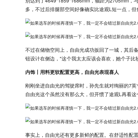
别达到了4649*1859*1686mm，轴距为270
多，不过后排腿部空间好像确实比途观L短一点，但
不过在储物空间上，自由光成功扳回了一城，其后备
钮设计在侧边，"这个我太太应该会喜欢，她个子比
内饰丨用料更软配置更高，自由光表现喜人
刚刚坐进自由光的驾驶席时，孙先生就对绚丽的7英
自由光这个虽然没有那么大，但开惯了途观L再看这
事实上，自由光还有更多新鲜的配置。在舒适性配置