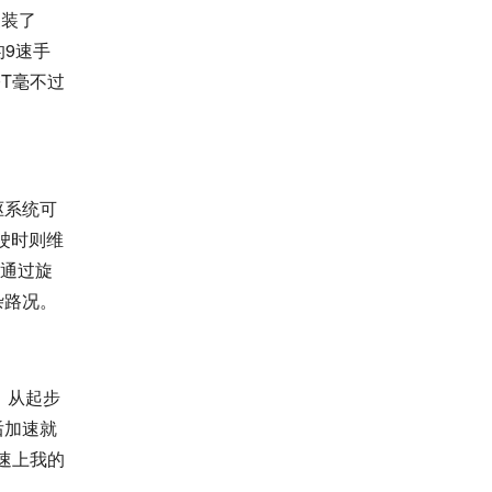
换装了
的9速手
0T毫不过
四驱系统可
驶时则维
。通过旋
杂路况。
，从起步
后加速就
速上我的