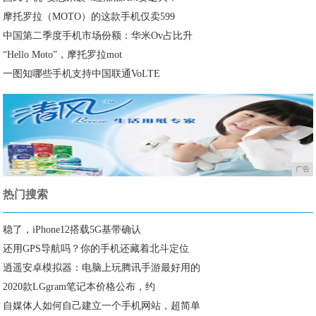
摩托罗拉（MOTO）的这款手机仅卖599
中国第二季度手机市场份额：华米Ov占比升
“Hello Moto”，摩托罗拉mot
一图知哪些手机支持中国联通VoLTE
广告
热门搜索
稳了，iPhone12搭载5G基带确认
还用GPS导航吗？你的手机还藏着北斗定位
逍遥安卓模拟器：电脑上玩腾讯手游最好用的
2020款LGgram笔记本价格公布，约
自媒体人如何自己建立一个手机网站，超简单