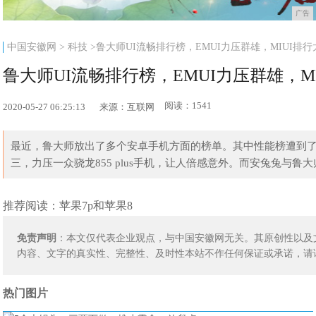
广告
中国安徽网
>
科技
>鲁大师UI流畅排行榜，EMUI力压群雄，MIUI排
鲁大师UI流畅排行榜，EMUI力压群雄，M
阅读：1541
2020-05-27 06:25:13
来源：互联网
最近，鲁大师放出了多个安卓手机方面的榜单。其中性能榜遭到了不少网
三，力压一众骁龙855 plus手机，让人倍感意外。而安兔兔与鲁
推荐阅读：
苹果7p和苹果8
免责声明
：本文仅代表企业观点，与中国安徽网无关。其原创性以及
内容、文字的真实性、完整性、及时性本站不作任何保证或承诺，请
热门图片