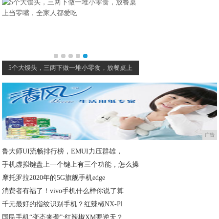
5个大馒头，三两下做一堆小零食，放餐桌上
广告
鲁大师UI流畅排行榜，EMUI力压群雄，
手机虚拟键盘上一个键上有三个功能，怎么操
摩托罗拉2020年的5G旗舰手机edge
消费者有福了！vivo手机什么样你说了算
千元最好的指纹识别手机？红辣椒NX-Pl
国民手机“变态来袭”:红辣椒XM要逆天？