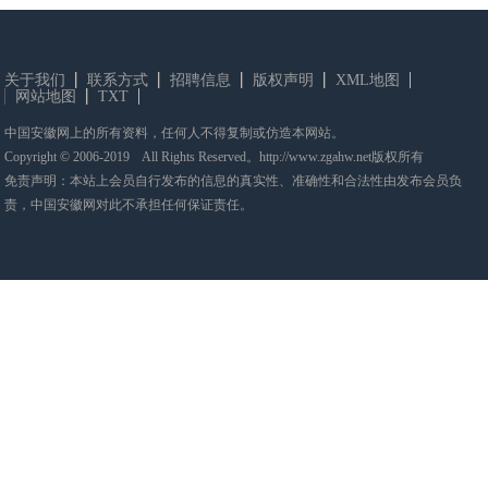
关于我们
联系方式
招聘信息
版权声明
XML地图
网站地图
TXT
中国安徽网上的所有资料，任何人不得复制或仿造本网站。
Copyright © 2006-2019 All Rights Reserved。http://www.zgahw.net版权所有
免责声明：本站上会员自行发布的信息的真实性、准确性和合法性由发布会员负
责，中国安徽网对此不承担任何保证责任。