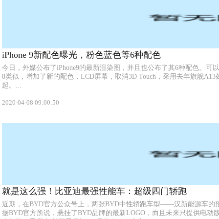
iPhone 9新配色曝光，粉色蓝色等6种配色
今日，外媒公布了iPhone9的最新渲染图，并且也公布了其6种配色。可以
8类似，增加了新的配色，LCD屏幕，取消3D Touch，采用去年旗舰A13
起。...
2020-04-08 09:00:50
就是这么强！比亚迪最强性能车：超级四门轿跑
近期，在BYD官方公众号上，两张BYD中性轿跑车型——汉新能源车的
据BYD官方所说，悬挂了BYD品牌的最新LOGO，而且未来只提供电