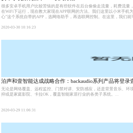
很多安卓手机用户比较苦恼的是有些软件在后台偷偷走流量，耗费流量
在WiFi下运行，现在教大家现在APP联网的方法。我们这里以小米手机
心”这个系统自带的APP，选网络助手，再选联网控制。在这里，我们就可以
2020-03-30 10:16:23
泊声和壹智能达成战略合作：backaudio系列产品将登
无论是网络覆盖、远程监控、门禁对讲、安防感应，还是背景音乐、环
抑或是家庭影院、卡拉OK，覆盖智能家居行业的各类子系统。...
2020-03-29 11:06:31