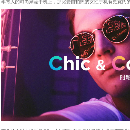
年青人的时尚潮流手机上，那比爱自拍照的女性手机有更宽阔