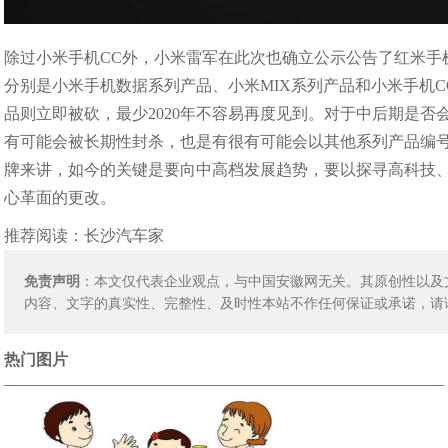
除过小米手机CC外，小米雷军在此次也确立公示公告了红米手
分别是小米手机数据系列产品、小米MIX系列产品和小米手机C
品则立即被砍，最少2020年不容易再度见到。对于中后期是
有可能会被长期性封杀，也是有很有可能会以其他系列产品编号
牌来讲，如今的关键是要向中高档发展趋势，要以探寻高科技
心革面的更改。
推荐阅读：
长沙汽车家
免责声明
：本文仅代表企业观点，与中国安徽网无关。其原创性以及
内容、文字的真实性、完整性、及时性本站不作任何保证或承诺，请
热门图片