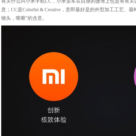
有关什么叫小米手机CC，小米雷军在自身的微博上也是有有关讲解。
意；CC是Colorful & Creative，意即最好是的外型加工工艺、
镜头，喀嚓”的含意。