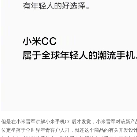
但是在小米雷军讲解小米手机CC后才发觉，小米雷军对该新产
位定坐落于全世界年青客户人群，就连这个商品的有关开发设